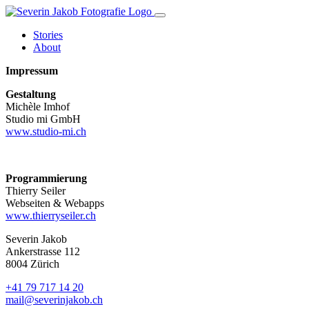
Stories
About
Impressum
Gestaltung
Michèle Imhof
Studio mi GmbH
www.studio-mi.ch
Programmierung
Thierry Seiler
Webseiten & Webapps
www.thierryseiler.ch
Severin Jakob
Ankerstrasse 112
8004 Zürich
+41 79 717 14 20
mail@severinjakob.ch